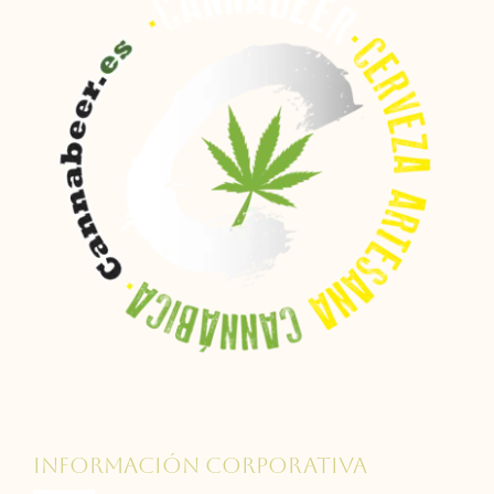
Distribución
Tienda
INFORMACIÓN CORPORATIVA